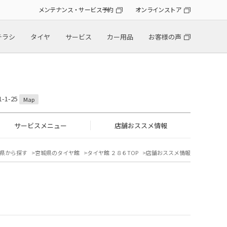
メンテナンス・サービス予約
オンラインストア
チラシ
タイヤ
サービス
カー用品
お客様の声
1-25
Map
サービスメニュー
店舗おススメ情報
県から探す
宮城県のタイヤ館
タイヤ館 ２８６TOP
店舗おススメ情報