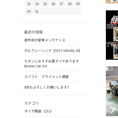
23
24
25
26
27
28
29
30
31
最近の投稿
連休前の愛車メンテナンス
ボルクレーシング【TE37 GRAVEL III】
セダンにおすすめ夏タイヤあります
REGNO GR-XⅢ
スイフト アライメント調整
8月もよろしくお願いします‼︎
カテゴリ
タイヤ関連（152）