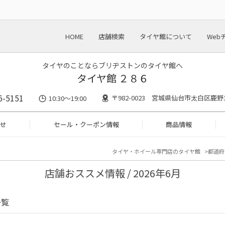
HOME
店舗検索
タイヤ館について
Web
タイヤのことならブリヂストンのタイヤ館へ
タイヤ館 ２８６
6-5151
〒982-0023 宮城県仙台市太白区鹿野1-
10:30～19:00
せ
セール・クーポン情報
商品情報
タイヤ・ホイール専門店のタイヤ館
都道府
店舗おススメ情報 / 2026年6月
一覧