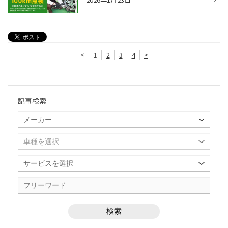
<
1
2
3
4
>
記事検索