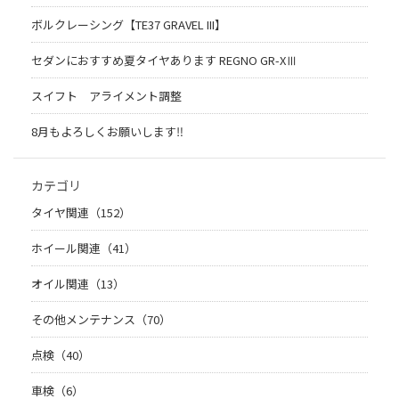
ボルクレーシング【TE37 GRAVEL III】
セダンにおすすめ夏タイヤあります REGNO GR-XⅢ
スイフト アライメント調整
8月もよろしくお願いします‼︎
カテゴリ
タイヤ関連（152）
ホイール関連（41）
オイル関連（13）
その他メンテナンス（70）
点検（40）
車検（6）