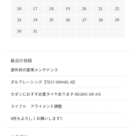
16
17
18
19
20
21
22
23
24
25
26
27
28
29
30
31
最近の投稿
連休前の愛車メンテナンス
ボルクレーシング【TE37 GRAVEL III】
セダンにおすすめ夏タイヤあります REGNO GR-XⅢ
スイフト アライメント調整
8月もよろしくお願いします‼︎