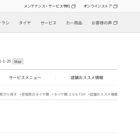
メンテナンス・サービス予約
オンラインストア
チラシ
タイヤ
サービス
カー用品
お客様の声
1-25
Map
サービスメニュー
店舗おススメ情報
県から探す
宮城県のタイヤ館
タイヤ館 ２８６TOP
店舗おススメ情報