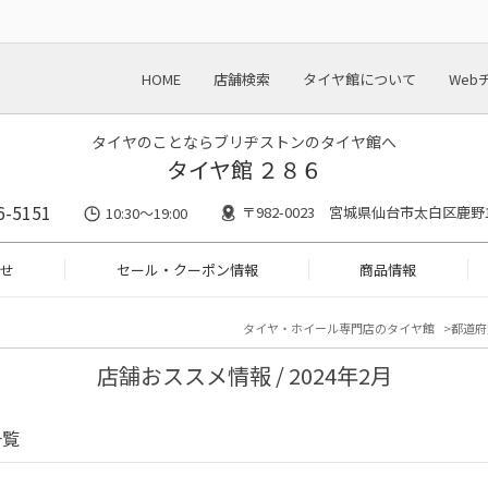
HOME
店舗検索
タイヤ館について
Web
タイヤのことならブリヂストンのタイヤ館へ
タイヤ館 ２８６
6-5151
〒982-0023 宮城県仙台市太白区鹿野1-
10:30～19:00
せ
セール・クーポン情報
商品情報
タイヤ・ホイール専門店のタイヤ館
都道府
店舗おススメ情報 / 2024年2月
一覧