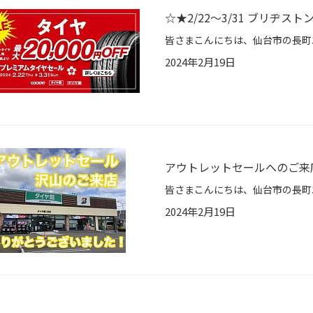
☆★2/22〜3/31 ブリヂ
2024年2月19日
アウトレットセールへのご来
2024年2月19日