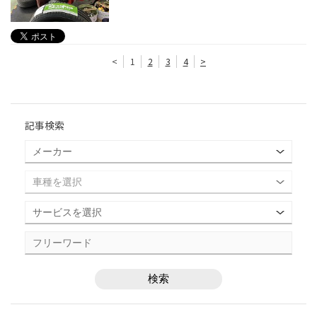
<
1
2
3
4
>
記事検索