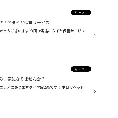
代！？タイヤ保管サービス
いつも当店をご利用いただきありがとうございます 今回は当店のタイヤ保管サービス「タイヤクローク」のご紹介です シーズンオフのタイヤ、どうしてますか？ ガレージや物置きなど収納場所がある場合は良いのですが、軒先で雨ざらしになっていませんか？ ・・・タイヤ屋としては結構悲しい光景です ...
み、気になりませんか？
皆さまこんにちは、仙台市の長町エリアにありますタイヤ館286です！ 本日はヘッドライトコーティング作業のご紹介！ お得な【メンテナンスパックおまかせプラン】にご加入いただくと、 「ヘッドライトコーティング」がセレクトメニューからお選びいただけます！ 実際にセレクトメニューのヘッドライ...