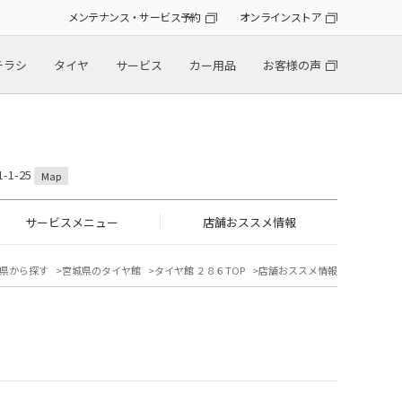
メンテナンス・サービス予約
オンラインストア
チラシ
タイヤ
サービス
カー用品
お客様の声
1-25
Map
サービスメニュー
店舗おススメ情報
県から探す
宮城県のタイヤ館
タイヤ館 ２８６TOP
店舗おススメ情報