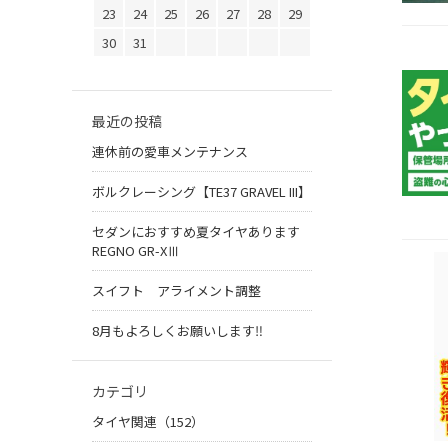
23
24
25
26
27
28
29
30
31
最近の投稿
連休前の愛車メンテナンス
ボルクレーシング【TE37 GRAVEL III】
セダンにおすすめ夏タイヤあります
REGNO GR-XⅢ
スイフト アライメント調整
8月もよろしくお願いします‼︎
カテゴリ
タイヤ関連（152）