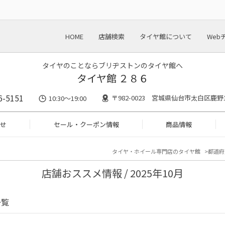
HOME
店舗検索
タイヤ館について
Web
タイヤのことならブリヂストンのタイヤ館へ
タイヤ館 ２８６
6-5151
〒982-0023 宮城県仙台市太白区鹿野1-
10:30～19:00
せ
セール・クーポン情報
商品情報
タイヤ・ホイール専門店のタイヤ館
都道府
店舗おススメ情報 / 2025年10月
一覧