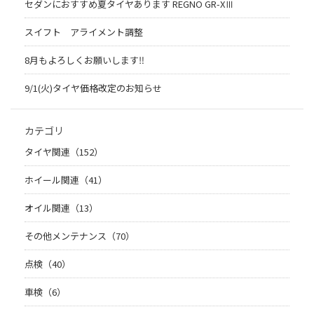
セダンにおすすめ夏タイヤあります REGNO GR-XⅢ
スイフト アライメント調整
8月もよろしくお願いします‼︎
9/1(火)タイヤ価格改定のお知らせ
カテゴリ
タイヤ関連（152）
ホイール関連（41）
オイル関連（13）
その他メンテナンス（70）
点検（40）
車検（6）