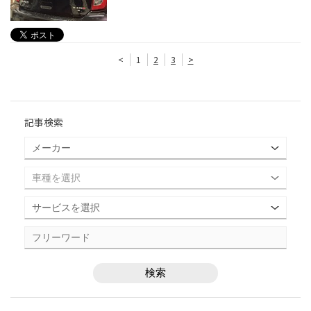
<
1
2
3
>
記事検索