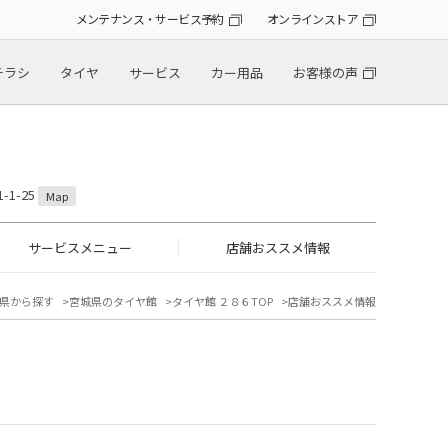
メンテナンス・サービス予約
オンラインストア
チラシ
タイヤ
サービス
カー用品
お客様の声
1-25
Map
サービスメニュー
店舗おススメ情報
県から探す
宮城県のタイヤ館
タイヤ館 ２８６TOP
店舗おススメ情報