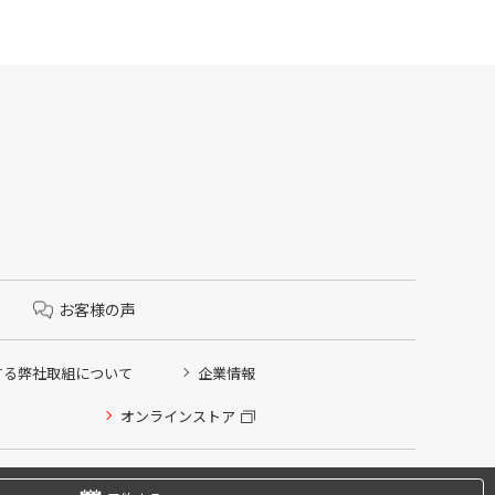
お客様の声
する弊社取組について
企業情報
オンラインストア