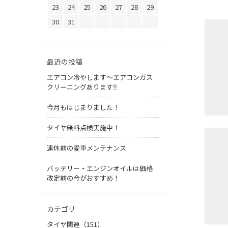
23
24
25
26
27
28
29
30
31
最近の投稿
エアコン冷やします〜エアコンガス
クリーニングあります‼︎
今月もはじまりました！
タイヤ無料点検実施中！
連休前の愛車メンテナンス
バッテリー・エンジンオイルは価格
改定前の今がおすすめ！
カテゴリ
タイヤ関連（151）