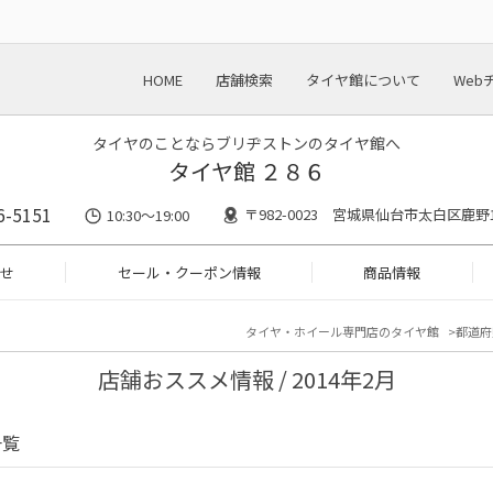
HOME
店舗検索
タイヤ館について
Web
タイヤのことならブリヂストンのタイヤ館へ
タイヤ館 ２８６
6-5151
〒982-0023 宮城県仙台市太白区鹿野1-
10:30～19:00
せ
セール・クーポン情報
商品情報
タイヤ・ホイール専門店のタイヤ館
都道府
店舗おススメ情報 / 2014年2月
一覧