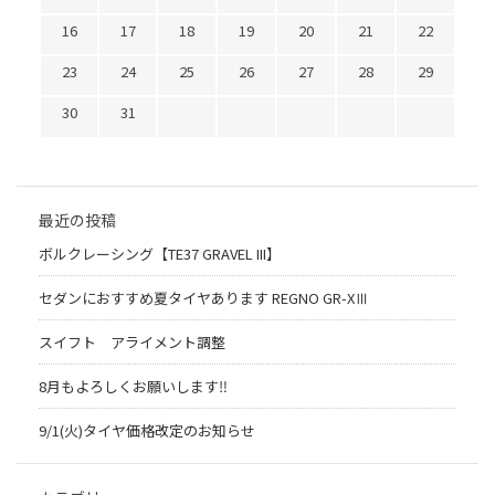
16
17
18
19
20
21
22
23
24
25
26
27
28
29
30
31
最近の投稿
ボルクレーシング【TE37 GRAVEL III】
セダンにおすすめ夏タイヤあります REGNO GR-XⅢ
スイフト アライメント調整
8月もよろしくお願いします‼︎
9/1(火)タイヤ価格改定のお知らせ