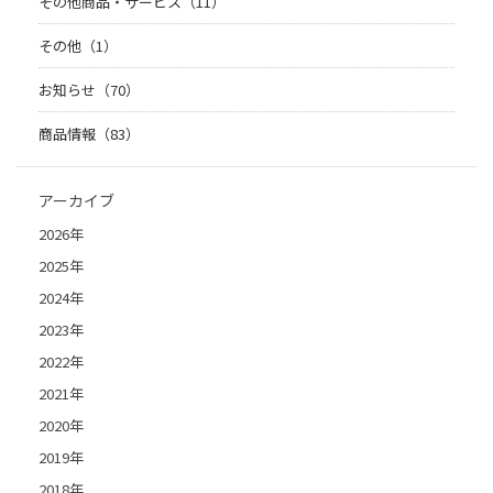
その他商品・サービス（11）
その他（1）
お知らせ（70）
商品情報（83）
アーカイブ
2026年
2025年
2024年
2023年
2022年
2021年
2020年
2019年
2018年