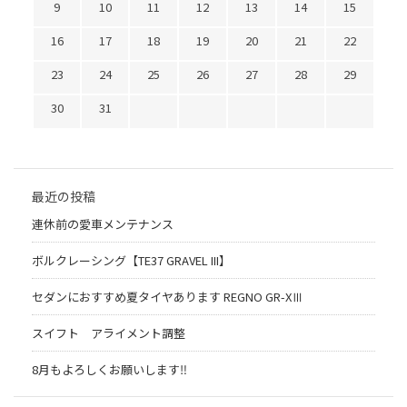
9
10
11
12
13
14
15
16
17
18
19
20
21
22
23
24
25
26
27
28
29
30
31
最近の投稿
連休前の愛車メンテナンス
ボルクレーシング【TE37 GRAVEL III】
セダンにおすすめ夏タイヤあります REGNO GR-XⅢ
スイフト アライメント調整
8月もよろしくお願いします‼︎