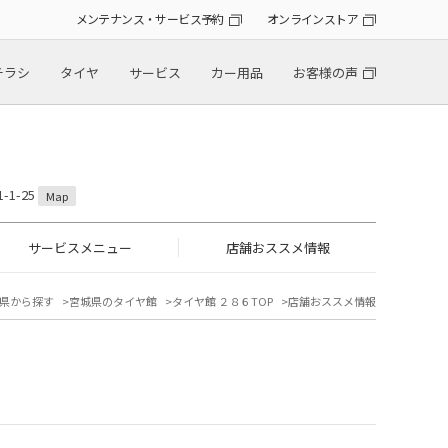
メンテナンス・サービス予約
オンラインストア
チラシ
タイヤ
サービス
カー用品
お客様の声
1-25
Map
サービスメニュー
店舗おススメ情報
県から探す
宮城県のタイヤ館
タイヤ館 ２８６TOP
店舗おススメ情報