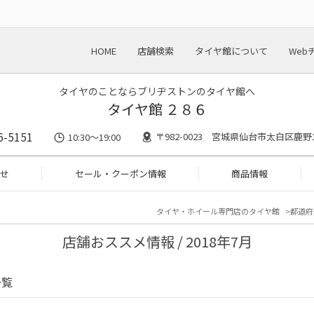
HOME
店舗検索
タイヤ館について
Web
タイヤのことならブリヂストンのタイヤ館へ
タイヤ館 ２８６
6-5151
〒982-0023 宮城県仙台市太白区鹿野1-
10:30～19:00
せ
セール・クーポン情報
商品情報
タイヤ・ホイール専門店のタイヤ館
都道府
店舗おススメ情報 / 2018年7月
一覧