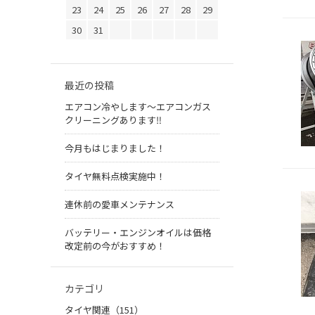
23
24
25
26
27
28
29
30
31
最近の投稿
エアコン冷やします〜エアコンガス
クリーニングあります‼︎
今月もはじまりました！
タイヤ無料点検実施中！
連休前の愛車メンテナンス
バッテリー・エンジンオイルは価格
改定前の今がおすすめ！
カテゴリ
タイヤ関連（151）