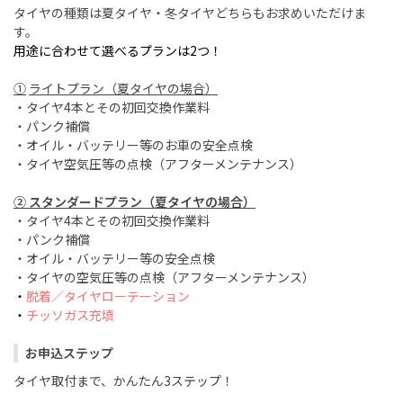
タイヤの種類は夏タイヤ・冬タイヤどちらもお求めいただけま
す。
用途に合わせて選べるプランは2つ！
①
ライトプラン（夏タイヤの場合）
・タイヤ4本とその初回交換作業料
・パンク補償
・オイル・バッテリー等のお車の安全点検
・タイヤ空気圧等の点検（アフターメンテナンス）
② スタンダードプラン（夏タイヤの場合）
・タイヤ4本とその初回交換作業料
・パンク補償
・オイル・バッテリー等の安全点検
・タイヤの空気圧等の点検（アフターメンテナンス）
・
脱着／タイヤローテーション
・
チッソガス充填
お申込ステップ
タイヤ取付まで、かんたん3ステップ！