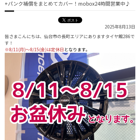
+パンク補償をまとめてカバー！mobox24時間営業中♪
2025年8月13日
皆さまこんにちは、仙台市の長町エリアにありますタイヤ館286で
す！
※8/11(月)～8/15(金)
は定休日
となります。