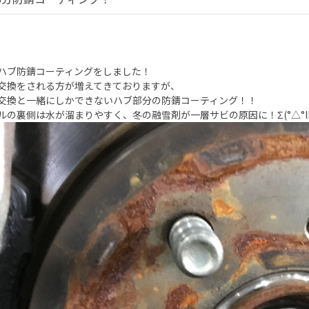
ハブ防錆コーティングをしました！
交換をされる方が増えてきておりますが、
交換と一緒にしかできないハブ部分の防錆コーティング！！
ルの裏側は水が溜まりやすく、冬の融雪剤が一層サビの原因に！Σ(°△°ll