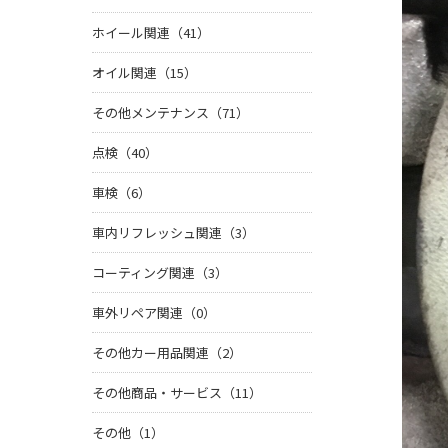
ホイール関連（41）
オイル関連（15）
その他メンテナンス（71）
点検（40）
車検（6）
車内リフレッシュ関連（3）
コーティング関連（3）
車外リペア関連（0）
その他カー用品関連（2）
その他商品・サービス（11）
その他（1）