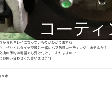
りからもキレイになっているのがわかりますね！
も、ぜひともタイヤ交換と一緒にハブ防錆コーティングしませんか？
交換の予約は電話でも受け付けしておりますので
にお問い合わせくださいませ(^^)
佐々木