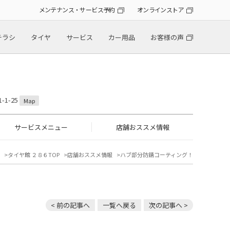
メンテナンス・サービス予約
オンラインストア
チラシ
タイヤ
サービス
カー用品
お客様の声
1-25
Map
サービスメニュー
店舗おススメ情報
タイヤ館 ２８６TOP
店舗おススメ情報
ハブ部分防錆コーティング！
< 前の記事へ
一覧へ戻る
次の記事へ >