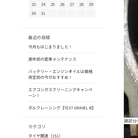
23
24
25
26
27
28
29
30
31
最近の投稿
今月もはじまりました！
連休前の愛車メンテナンス
バッテリー・エンジンオイルは価格
改定前の今がおすすめ！
エアコンガスクリーニングキャンペ
ーン！
ボルクレーシング【TE37 GRAVEL III】
錆部分
カテゴリ
タイヤ関連（151）