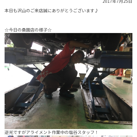
2017年7月25日
本日も沢山のご来店誠にありがとうございます♪
☆今日の桑園店の様子☆
逆光ですがアライメント作業中の塩谷スタッフ！