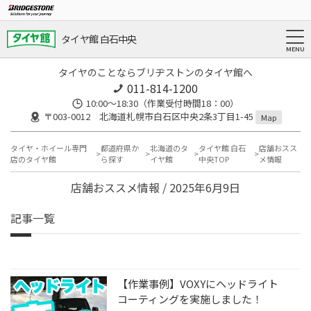
タイヤ館 白石中央
タイヤのことならブリヂストンのタイヤ館へ
011-814-1200
10:00～18:30（作業受付時間18：00）
〒003-0012 北海道札幌市白石区中央2条3丁目1-45
Map
タイヤ・ホイール専門
都道府県か
北海道のタ
タイヤ館 白石
店舗おスス
店のタイヤ館
ら探す
イヤ館
中央TOP
メ情報
店舗おススメ情報 / 2025年6月9日
記事一覧
【作業事例】VOXYにヘッドライト
コーティングを実施しました！