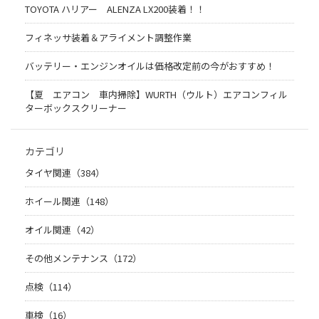
TOYOTA ハリアー ALENZA LX200装着！！
フィネッサ装着＆アライメント調整作業
バッテリー・エンジンオイルは価格改定前の今がおすすめ！
【夏 エアコン 車内掃除】WURTH（ウルト）エアコンフィル
ターボックスクリーナー
カテゴリ
タイヤ関連（384）
ホイール関連（148）
オイル関連（42）
その他メンテナンス（172）
点検（114）
車検（16）