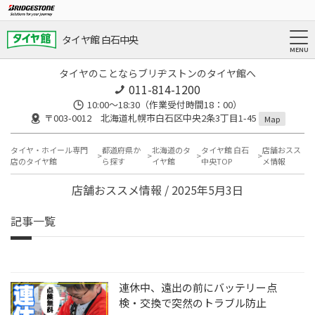
タイヤ館 白石中央
タイヤのことならブリヂストンのタイヤ館へ
011-814-1200
10:00～18:30（作業受付時間18：00）
〒003-0012 北海道札幌市白石区中央2条3丁目1-45
Map
タイヤ・ホイール専門
都道府県か
北海道のタ
タイヤ館 白石
店舗おスス
店のタイヤ館
ら探す
イヤ館
中央TOP
メ情報
店舗おススメ情報 / 2025年5月3日
記事一覧
連休中、遠出の前にバッテリー点
検・交換で突然のトラブル防止