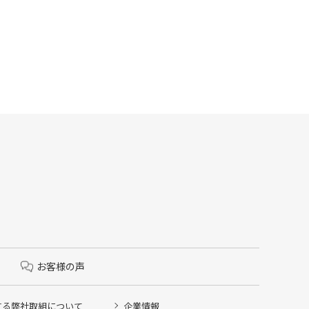
お客様の声
する弊社取組について
企業情報