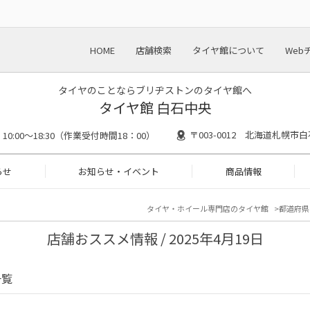
HOME
店舗検索
タイヤ館について
Web
タイヤのことならブリヂストンのタイヤ館へ
タイヤ館 白石中央
〒003-0012 北海道札幌市白
10:00～18:30（作業受付時間18：00）
らせ
お知らせ・イベント
商品情報
タイヤ・ホイール専門店のタイヤ館
都道府県
店舗おススメ情報 / 2025年4月19日
一覧