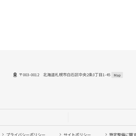
〒003-0012 北海道札幌市白石区中央2条3丁目1-45
）
Map
プライバシーポリシー
サイトポリシー
特定整備に関