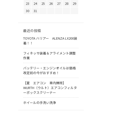
23
24
25
26
27
28
29
30
31
最近の投稿
TOYOTA ハリアー ALENZA LX200装
着！！
フィネッサ装着＆アライメント調整
作業
バッテリー・エンジンオイルは価格
改定前の今がおすすめ！
【夏 エアコン 車内掃除】
WURTH（ウルト）エアコンフィルタ
ーボックスクリーナー
ホイールの手洗い洗浄