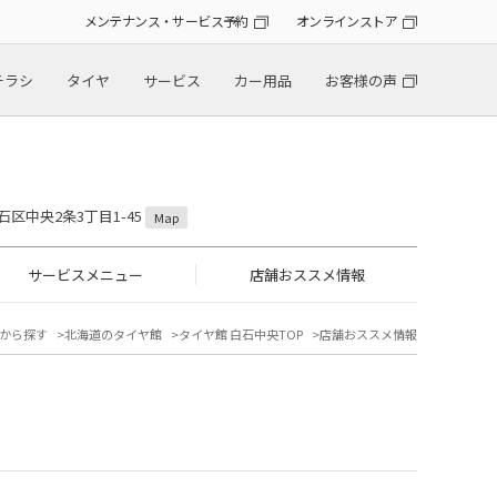
メンテナンス・サービス予約
オンラインストア
チラシ
タイヤ
サービス
カー用品
お客様の声
石区中央2条3丁目1-45
Map
サービスメニュー
店舗おススメ情報
から探す
北海道のタイヤ館
タイヤ館 白石中央TOP
店舗おススメ情報