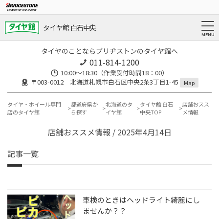
タイヤ館 白石中央
タイヤのことならブリヂストンのタイヤ館へ
011-814-1200
10:00～18:30（作業受付時間18：00）
〒003-0012 北海道札幌市白石区中央2条3丁目1-45
Map
タイヤ・ホイール専門
都道府県か
北海道のタ
タイヤ館 白石
店舗おスス
店のタイヤ館
ら探す
イヤ館
中央TOP
メ情報
店舗おススメ情報 / 2025年4月14日
記事一覧
車検のときはヘッドライト綺麗にし
ませんか？？