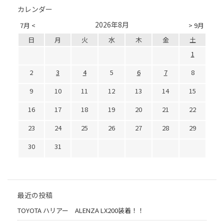
カレンダー
2026年8月
7月 <
> 9月
日
月
火
水
木
金
土
1
2
3
4
5
6
7
8
9
10
11
12
13
14
15
16
17
18
19
20
21
22
23
24
25
26
27
28
29
30
31
最近の投稿
TOYOTA ハリアー ALENZA LX200装着！！