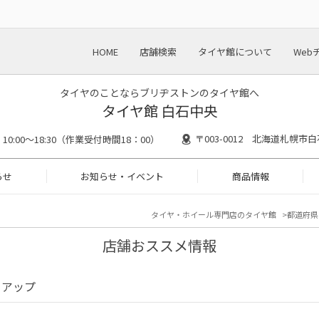
HOME
店舗検索
タイヤ館について
Web
タイヤのことならブリヂストンのタイヤ館へ
タイヤ館 白石中央
〒003-0012 北海道札幌市白
10:00～18:30（作業受付時間18：00）
らせ
お知らせ・イベント
商品情報
タイヤ・ホイール専門店のタイヤ館
都道府県
店舗おススメ情報
クアップ