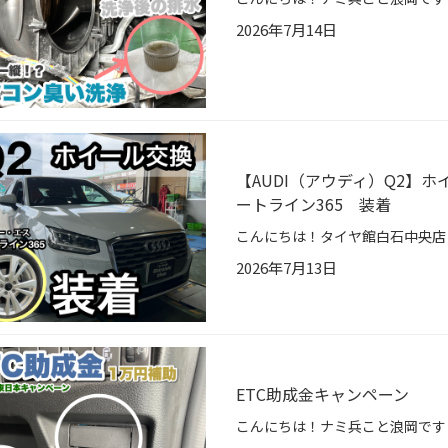
2026年7月14日
【AUDI（アウディ）Q2】
ートライン365 装着
2026年7月13日
ETC助成金キャンペーン