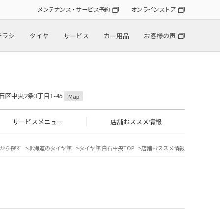
メンテナンス・サービス予約
オンラインストア
チラシ
タイヤ
サービス
カー用品
お客様の声
石区中央2条3丁目1-45
Map
サービスメニュー
店舗おススメ情報
から探す
北海道のタイヤ館
タイヤ館 白石中央TOP
店舗おススメ情報