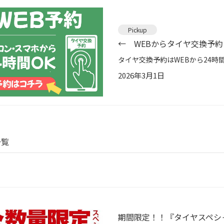
Pickup
← WEBからタイヤ交換予
2026年3月1日
一覧
期間限定！！『タイヤスペシ