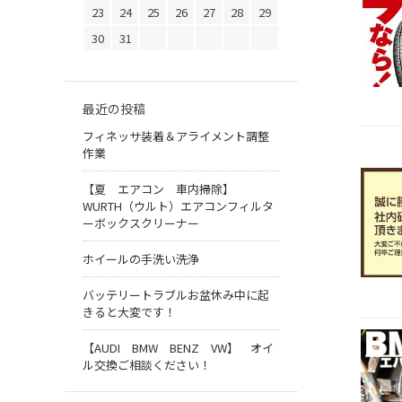
23
24
25
26
27
28
29
30
31
最近の投稿
フィネッサ装着＆アライメント調整
作業
【夏 エアコン 車内掃除】
WURTH（ウルト）エアコンフィルタ
ーボックスクリーナー
ホイールの手洗い洗浄
バッテリートラブルお盆休み中に起
きると大変です！
【AUDI BMW BENZ VW】 オイ
ル交換ご相談ください！