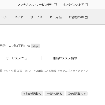
メンテナンス・サービス予約
オンラインストア
チラシ
タイヤ
サービス
カー用品
お客様の声
石区中央2条3丁目1-45
Map
サービスメニュー
店舗おススメ情報
館
タイヤ館 白石中央TOP
店舗おススメ情報
ランエボアライメント♪
< 前の記事へ
一覧へ戻る
次の記事へ >