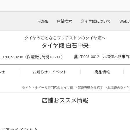
HOME
店舗検索
タイヤ館について
Web
タイヤのことならブリヂストンのタイヤ館へ
タイヤ館 白石中央
〒003-0012 北海道札幌市白
10:00～18:30（作業受付時間18：00）
らせ
お知らせ・イベント
商品情報
タイヤ・ホイール専門店のタイヤ館
都道府県から探す
北海道のタイヤ
店舗おススメ情報
エボアライメント♪