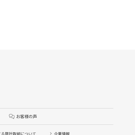
お客様の声
する弊社取組について
企業情報