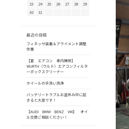
23
24
25
26
27
28
29
30
31
最近の投稿
フィネッサ装着＆アライメント調整
作業
【夏 エアコン 車内掃除】
WURTH（ウルト）エアコンフィルタ
ーボックスクリーナー
ホイールの手洗い洗浄
バッテリートラブルお盆休み中に起
きると大変です！
【AUDI BMW BENZ VW】 オイ
ル交換ご相談ください！