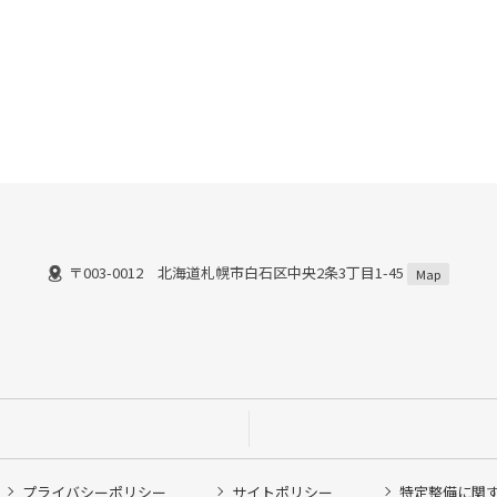
〒003-0012 北海道札幌市白石区中央2条3丁目1-45
）
Map
プライバシーポリシー
サイトポリシー
特定整備に関