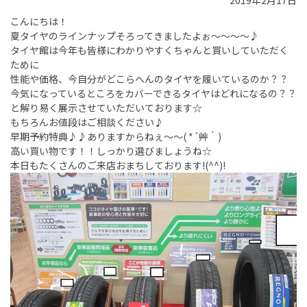
2019年2月17日
こんにちは！
夏タイヤのラインナップそろってきましたよぉ～～～～♪
タイヤ館は今年も皆様にわかりやすくちゃんと買いしていただく
ために
性能や価格、今自分がどこらへんのタイヤを履いているのか？？
今気になっているところをカバーできるタイヤはどれになるの？？
と解り易く展示させていただいております☆
もちろんお値段はご相談ください♪
早期予約特典♪♪ありますからねぇ～～( *´艸｀)
高い買い物です！！しっかり選びましょうね☆
本日もたくさんのご来店おまちしております!(^^)!