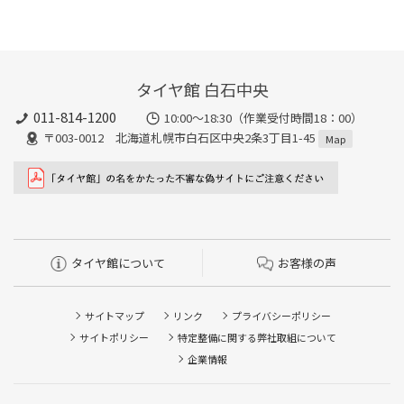
タイヤ館 白石中央
011-814-1200
10:00～18:30（作業受付時間18：00）
〒003-0012 北海道札幌市白石区中央2条3丁目1-45
Map
タイヤ館について
お客様の声
サイトマップ
リンク
プライバシーポリシー
サイトポリシー
特定整備に関する弊社取組について
企業情報
タイヤ点検・安全点検/タイヤ履き替え/オイル交換/その他