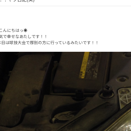
こんにちはっ☀
気で幸せなあたしです！！
本日は球技大会で厚別の方に行っているみたいです！！