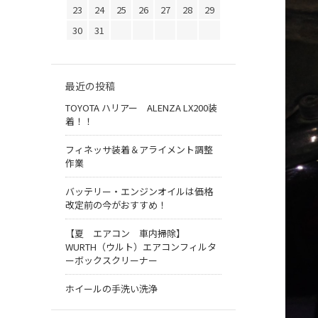
23
24
25
26
27
28
29
30
31
最近の投稿
TOYOTA ハリアー ALENZA LX200装
着！！
フィネッサ装着＆アライメント調整
作業
バッテリー・エンジンオイルは価格
改定前の今がおすすめ！
【夏 エアコン 車内掃除】
WURTH（ウルト）エアコンフィルタ
ーボックスクリーナー
ホイールの手洗い洗浄