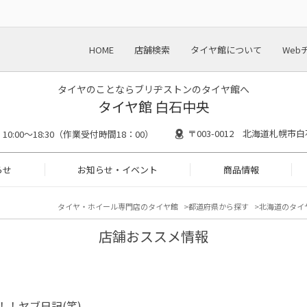
HOME
店舗検索
タイヤ館について
Web
タイヤのことならブリヂストンのタイヤ館へ
タイヤ館 白石中央
〒003-0012 北海道札幌市白
10:00～18:30（作業受付時間18：00）
らせ
お知らせ・イベント
商品情報
タイヤ・ホイール専門店のタイヤ館
都道府県から探す
北海道のタイ
店舗おススメ情報
！！ヤブ日記(笑)