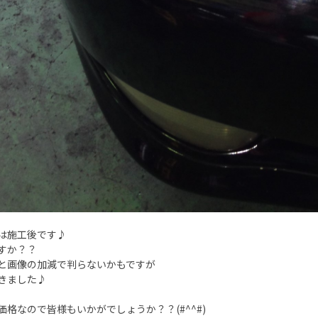
は施工後です♪
すか？？
と画像の加減で判らないかもですが
きました♪
価格なので皆様もいかがでしょうか？？(#^^#)