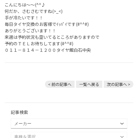
こんにちは～～(^^♪
何だか、さむさむですね(>_<)
手が冷たいです！！
毎日タイヤ交換のお客様でｲｯﾊﾟｲです(#^^#)
ありがとうございます！！
来週は予約状況も空いてるところがありますので
予約のＴＥＬお待ちしてます(#^^#)
０１１－８１４－１２００タイヤ館白石中央
< 前の記事へ
一覧へ戻る
次の記事へ >
記事検索