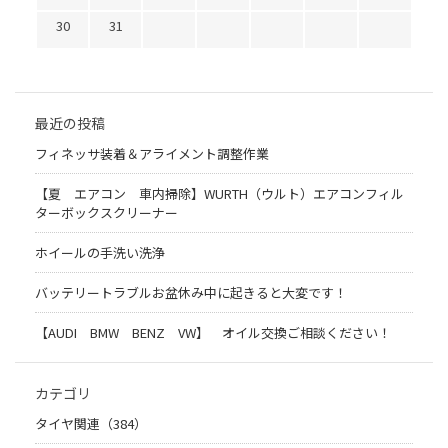
30
31
最近の投稿
フィネッサ装着＆アライメント調整作業
【夏 エアコン 車内掃除】WURTH（ウルト）エアコンフィル
ターボックスクリーナー
ホイールの手洗い洗浄
バッテリートラブルお盆休み中に起きると大変です！
【AUDI BMW BENZ VW】 オイル交換ご相談ください！
カテゴリ
タイヤ関連（384）