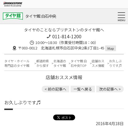
タイヤ館 白石中央
タイヤのことならブリヂストンのタイヤ館へ
011-814-1200
10:00～18:30（作業受付時間18：00）
〒003-0012 北海道札幌市白石区中央2条3丁目1-45
Map
タイヤ・ホイール
都道府県
北海道の
タイヤ館 白
店舗おス
お久しぶ
専門店のタイヤ館
から探す
タイヤ館
石中央TOP
スメ情報
りです♬
店舗おススメ情報
< 前の記事へ
一覧へ戻る
次の記事へ >
お久しぶりです♬
2016年4月18日