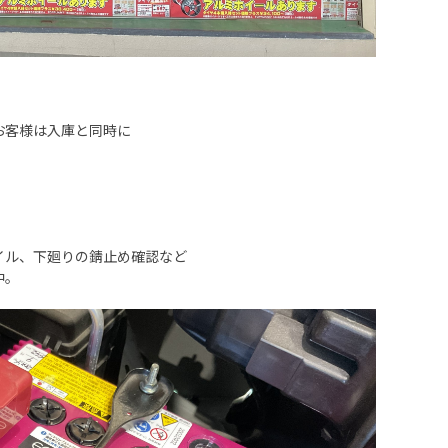
お客様は入庫と同時に
イル、下廻りの錆止め確認など
中。