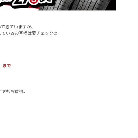
ってきていますが、
しているお客様は要チェックの
）まで
イヤもお買得。