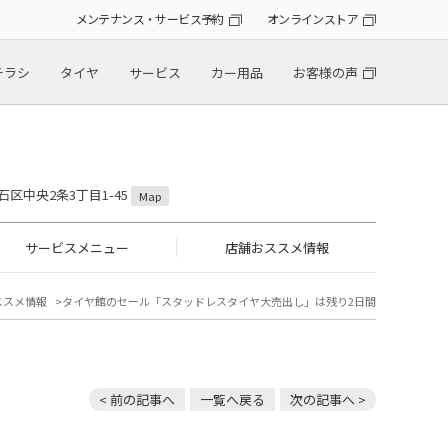
メンテナンス・サービス予約
オンラインストア
チラシ
タイヤ
サービス
カー用品
お客様の声
石区中央2条3丁目1-45
Map
サービスメニュー
店舗おススメ情報
ススメ情報
タイヤ館のセール「スタッドレスタイヤ大売出し」は残り2日間
< 前の記事へ
一覧へ戻る
次の記事へ >