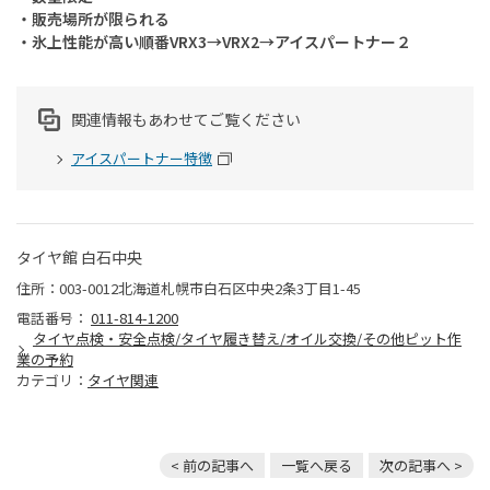
・販売場所が限られる
・氷上性能が高い順番VRX3→VRX2→アイスパートナー２
関連情報もあわせてご覧ください
アイスパートナー特徴
タイヤ館 白石中央
住所：003-0012北海道札幌市白石区中央2条3丁目1-45
電話番号：
011-814-1200
タイヤ点検・安全点検/タイヤ履き替え/オイル交換/その他ピット作
業の予約
カテゴリ：
タイヤ関連
< 前の記事へ
一覧へ戻る
次の記事へ >