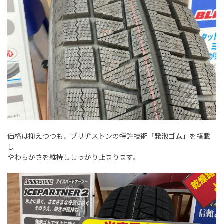
価格は抑えつつも、ブリヂストンの特許技術
「発泡ゴム」
を搭載
し
やわらかさを維持ししっかり止まります。