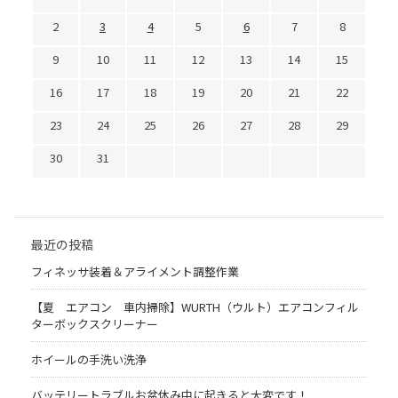
2
3
4
5
6
7
8
9
10
11
12
13
14
15
16
17
18
19
20
21
22
23
24
25
26
27
28
29
30
31
最近の投稿
フィネッサ装着＆アライメント調整作業
【夏 エアコン 車内掃除】WURTH（ウルト）エアコンフィル
ターボックスクリーナー
ホイールの手洗い洗浄
バッテリートラブルお盆休み中に起きると大変です！