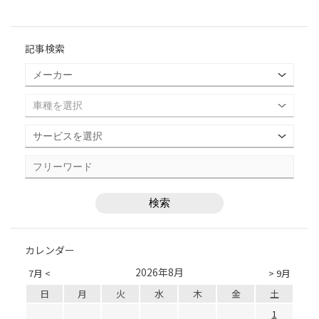
記事検索
カレンダー
2026年8月
7月 <
> 9月
日
月
火
水
木
金
土
1