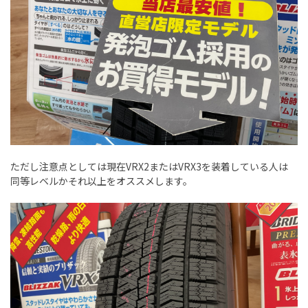
ただし注意点としては現在VRX2またはVRX3を装着している人は
同等レベルかそれ以上をオススメします。