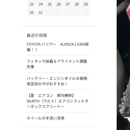
23
24
25
26
27
28
29
30
31
最近の投稿
TOYOTA ハリアー ALENZA LX200装
着！！
フィネッサ装着＆アライメント調整
作業
バッテリー・エンジンオイルは価格
改定前の今がおすすめ！
【夏 エアコン 車内掃除】
WURTH（ウルト）エアコンフィルタ
ーボックスクリーナー
ホイールの手洗い洗浄