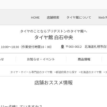
HOME
店舗検索
タイヤ館について
Web
タイヤのことならブリヂストンのタイヤ館へ
タイヤ館 白石中央
〒003-0012 北海道札幌市白
10:00～18:30（作業受付時間18：00）
らせ
お知らせ・イベント
商品情報
タイヤ・ホイール専門店のタイヤ館
都道府県から探す
北海道のタイヤ館
店舗おススメ情報
テリー点検していますか？