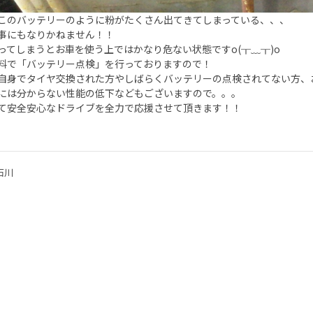
このバッテリーのように粉がたくさん出てきてしまっている、、、
事にもなりかねません！！
ってしまうとお車を使う上ではかなり危ない状態ですo(╥﹏╥)o
料で「バッテリー点検」を行っておりますので！
自身でタイヤ交換された方やしばらくバッテリーの点検されてない方、
には分からない性能の低下などもございますので。。。
て安全安心なドライブを全力で応援させて頂きます！！
石川