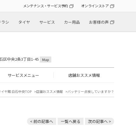
メンテナンス・サービス予約
オンラインストア
チラシ
タイヤ
サービス
カー用品
お客様の声
石区中央2条3丁目1-45
Map
サービスメニュー
店舗おススメ情報
タイヤ館 白石中央TOP
店舗おススメ情報
バッテリー点検していますか？
< 前の記事へ
一覧へ戻る
次の記事へ >