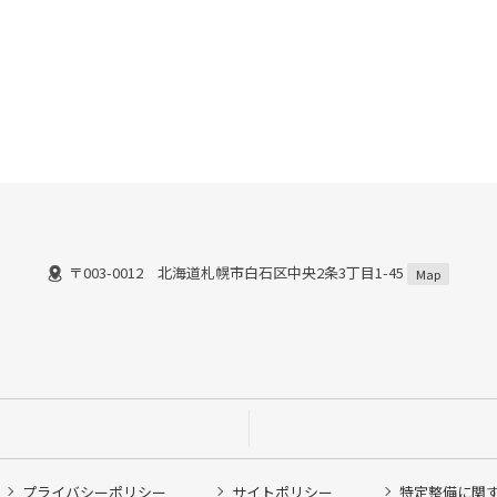
〒003-0012 北海道札幌市白石区中央2条3丁目1-45
）
Map
プライバシーポリシー
サイトポリシー
特定整備に関