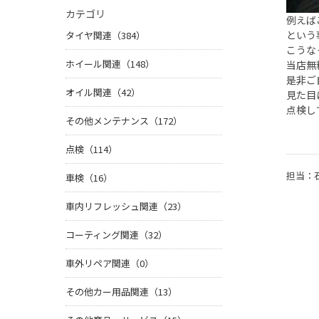
カテゴリ
例えば
という
タイヤ関連（384）
こうな
ホイール関連（148）
当店無
是非ご
オイル関連（42）
見た目
点検し
その他メンテナンス（172）
点検（114）
担当：
車検（16）
車内リフレッシュ関連（23）
コーティング関連（32）
車外リペア関連（0）
その他カー用品関連（13）