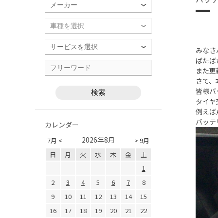
みなさ
ばたば
また更
さて、
皆様バ
タイヤ
例えば
バッテ
カレンダー
2026年8月
7月 <
> 9月
日
月
火
水
木
金
土
1
2
3
4
5
6
7
8
9
10
11
12
13
14
15
16
17
18
19
20
21
22