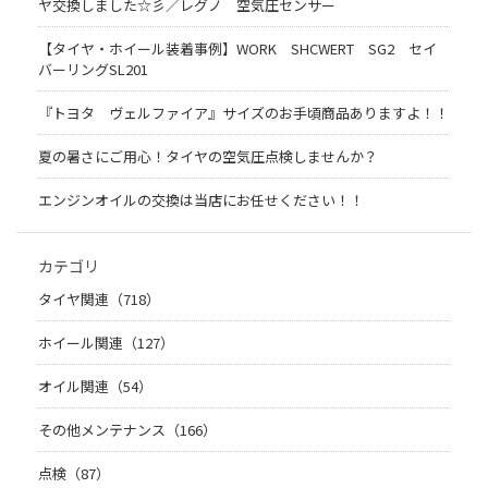
ヤ交換しました☆彡／レグノ 空気圧センサー
【タイヤ・ホイール装着事例】WORK SHCWERT SG2 セイ
バーリングSL201
『トヨタ ヴェルファイア』サイズのお手頃商品ありますよ！！
夏の暑さにご用心！タイヤの空気圧点検しませんか？
エンジンオイルの交換は当店にお任せください！！
カテゴリ
タイヤ関連（718）
ホイール関連（127）
オイル関連（54）
その他メンテナンス（166）
点検（87）