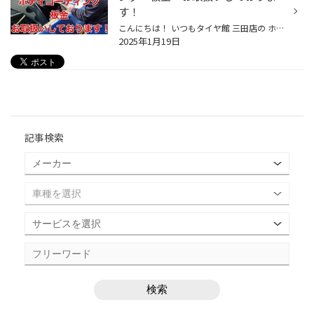
す！
こんにちは！ いつもタイヤ館 三田店の ホームページをご覧いただき ありがとうございます！ タイヤ館 三田店では お車のボディコーティング・板金を お取扱いしております！ ・お車を大事に使いたい。 ・お車をキレイな状態で保ちたい。 オーナー様のご希望に添ったプランを ご提案させていただき...
2025年1月19日
記事検索