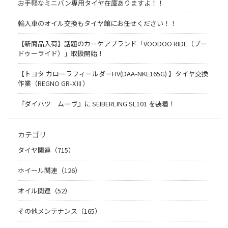
お手軽なミニバン専用タイヤ在庫ありますよ！！
輸入車のオイル交換もタイヤ館にお任せください！！
【新商品入荷】話題のカーケアブランド「VOODOO RIDE（ブー
ドゥーライド）」取扱開始！
【トヨタ カローラフィールダーHV(DAA-NKE165G) 】タイヤ交換
作業（REGNO GR-XⅢ）
『ダイハツ ムーヴ』に SEIBERLING SL101 を装着！
カテゴリ
タイヤ関連（715）
ホイール関連（126）
オイル関連（52）
その他メンテナンス（165）