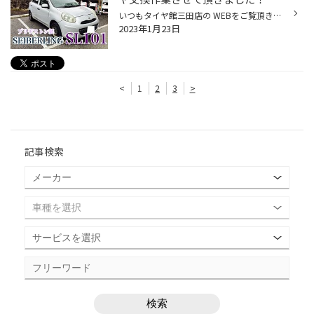
いつもタイヤ館三田店の WEBをご覧頂きありがとうございます♪ NISSAN マーチに ブリヂストン製で更にお買い得な SEIBERLING SL101 を装着させて頂きました♪ 【タイヤ交換作業風景】 タイヤ館三田店でのご購入 作業誠に有難うございます♪ 只今、新春セールを開催中です♪ 是非ご活用くださいね♪ WEBの...
2023年1月23日
<
1
2
3
>
記事検索