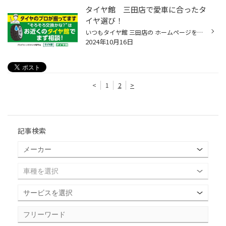
タイヤ館 三田店で愛車に合ったタ
イヤ選び！
いつもタイヤ館 三田店の ホームページをご覧いただき 誠にありがとうございます！ タイヤ館 三田店では ブリヂストンのタイヤラインナップの中から 愛車に合ったタイヤをお選びいただけます！ お求めやすいタイヤからも 選択できます！ 毎週火曜日が定休日にはなりますが メール相談やWEBでのご予...
2024年10月16日
<
1
2
>
記事検索