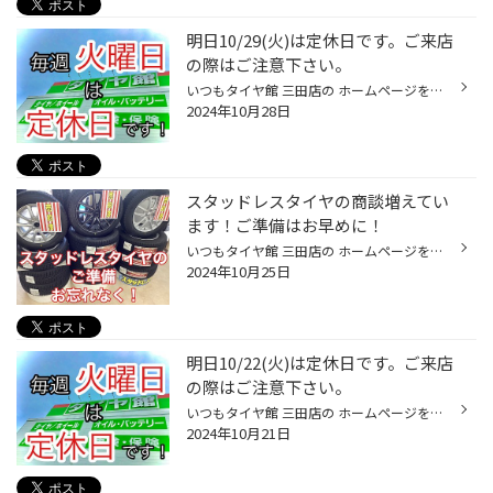
明日10/29(火)は定休日です。ご来店
の際はご注意下さい。
いつもタイヤ館 三田店の ホームページをご覧頂きありがとうございます！ 10/29(火)は 定休日となっておりますので ご注意下さい！ 10/30(水)は 朝10時30分より 営業致しますので 是非お気軽にお越しください！ webメールでも タイヤの簡易お見積もりを実施中です！ コチラも是非ご活用下さい！ ↓↓↓...
2024年10月28日
スタッドレスタイヤの商談増えてい
ます！ご準備はお早めに！
いつもタイヤ館 三田店の ホームページをご覧いただき 誠にありがとうございます！ 10月も後半に入り スタッドレスタイヤを含めた商談が多くなってきました！ 今年、新車を購入されたお客様は 新車用にホイールセットでご成約いただいております！ シーズン前にご準備お忘れなく！ スタッドレスタイ...
2024年10月25日
明日10/22(火)は定休日です。ご来店
の際はご注意下さい。
いつもタイヤ館 三田店の ホームページをご覧頂きありがとうございます！ 10/22(火)は 定休日となっておりますので ご注意下さい！ 10/23(水)は 朝10時30分より 営業致しますので 是非お気軽にお越しください！ webメールでも タイヤの簡易お見積もりを実施中です！ コチラも是非ご活用下さい！ ↓↓↓...
2024年10月21日