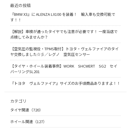
最近の投稿
『BMW X3』に ALENZA LX100 を装着！ 輸入車も交換可能で
す！！
【解説】車検が通ったタイヤでも注意が必要です！ 一度当店で
点検してみませんか？
【空気圧の監視役・TPMS取付】トヨタ・ヴェルファイアのタイ
ヤ交換しました☆彡／レグノ 空気圧センサー
【タイヤ・ホイール装着事例】WORK SHCWERT SG2 セイ
バーリングSL201
『トヨタ ヴェルファイア』サイズのお手頃商品ありますよ！！
カテゴリ
タイヤ関連（720）
ホイール関連（127）