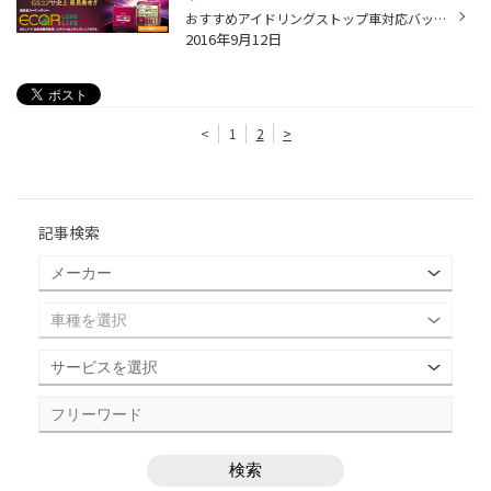
おすすめアイドリングストップ車対応バッテリー 「ＧＳユアサ エコＲ ロングライフ」です。 長寿命で充電回復能力の高いモデルです。 もちろん、アイドリングストップ車以外のお車も お取付可能ですよ。 保証期間は、 アイドリングストップ車で１年半又は３万ｋｍまで 通常車で３年又は１０万ｋｍ...
2016年9月12日
<
1
2
>
記事検索