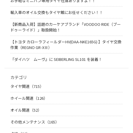
お手軽なミニバン専用タイヤ在庫ありますよ！！
輸入車のオイル交換もタイヤ館にお任せください！！
【新商品入荷】話題のカーケアブランド「VOODOO RIDE（ブー
ドゥーライド）」取扱開始！
【トヨタ カローラフィールダーHV(DAA-NKE165G) 】タイヤ交換
作業（REGNO GR-XⅢ）
『ダイハツ ムーヴ』に SEIBERLING SL101 を装着！
カテゴリ
タイヤ関連（715）
ホイール関連（126）
オイル関連（52）
その他メンテナンス（165）