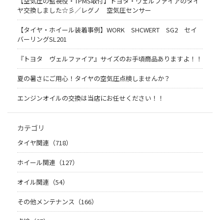
【空気圧の監視役・TPMS取付】トヨタ・ヴェルファイアのタイ
ヤ交換しました☆彡／レグノ 空気圧センサー
【タイヤ・ホイール装着事例】WORK SHCWERT SG2 セイ
バーリングSL201
『トヨタ ヴェルファイア』サイズのお手頃商品ありますよ！！
夏の暑さにご用心！タイヤの空気圧点検しませんか？
エンジンオイルの交換は当店にお任せください！！
カテゴリ
タイヤ関連（718）
ホイール関連（127）
オイル関連（54）
その他メンテナンス（166）