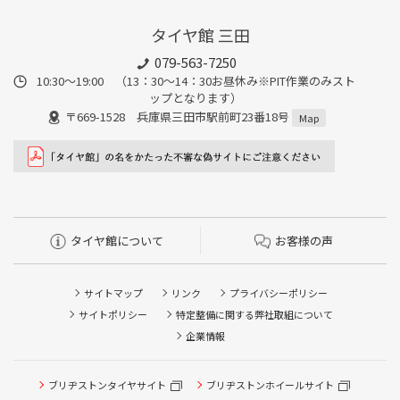
タイヤ館 三田
079-563-7250
10:30～19:00 （13：30～14：30お昼休み※PIT作業のみスト
ップとなります）
〒669-1528 兵庫県三田市駅前町23番18号
Map
タイヤ館について
お客様の声
サイトマップ
リンク
プライバシーポリシー
サイトポリシー
特定整備に関する弊社取組について
企業情報
ブリヂストンタイヤサイト
ブリヂストンホイールサイト
タイヤ点検・安全点検/タイヤ履き替え/オイル交換/その他