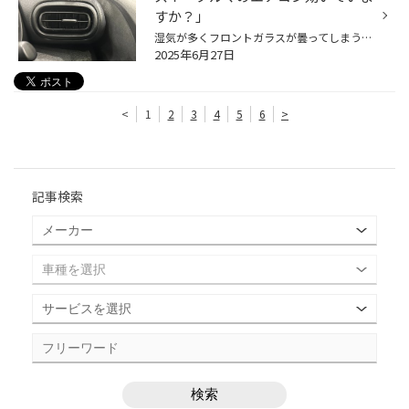
すか？」
湿気が多くフロントガラスが曇ってしまう梅雨時期、 また、気温が高く暑い日も増え、夏はもうすぐそこです！ 少しずつ、クルマのエアコンをつける機会も増えてきていると思いますので、 是非、夏本番を迎える前におクルマのエアコンのメンテナンスをおススメします！ 【より快適に♪今がおススメ！カ...
2025年6月27日
<
1
2
3
4
5
6
>
記事検索