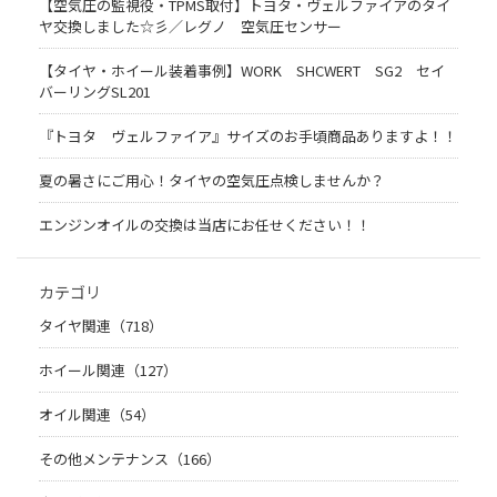
【空気圧の監視役・TPMS取付】トヨタ・ヴェルファイアのタイ
ヤ交換しました☆彡／レグノ 空気圧センサー
【タイヤ・ホイール装着事例】WORK SHCWERT SG2 セイ
バーリングSL201
『トヨタ ヴェルファイア』サイズのお手頃商品ありますよ！！
夏の暑さにご用心！タイヤの空気圧点検しませんか？
エンジンオイルの交換は当店にお任せください！！
カテゴリ
タイヤ関連（718）
ホイール関連（127）
オイル関連（54）
その他メンテナンス（166）