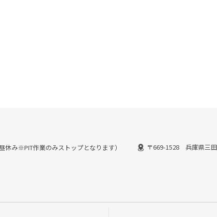
〒669-1528 兵庫県三
：30お昼休み※PIT作業のみストップとなります）