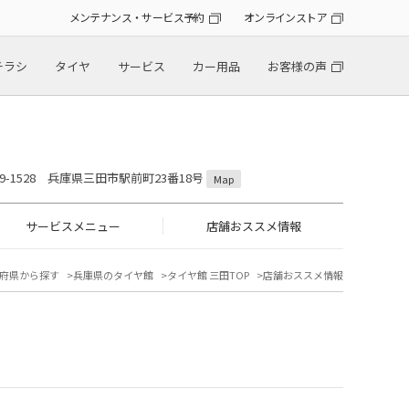
メンテナンス・サービス予約
オンラインストア
チラシ
タイヤ
サービス
カー用品
お客様の声
69-1528 兵庫県三田市駅前町23番18号
Map
サービスメニュー
店舗おススメ情報
府県から探す
兵庫県のタイヤ館
タイヤ館 三田TOP
店舗おススメ情報