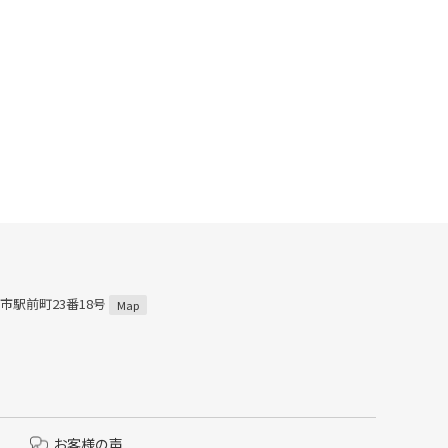
田市駅前町23番18号
Map
お客様の声