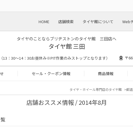
HOME
店舗検索
タイヤ館について
Web
タイヤのことならブリヂストンのタイヤ館 三田店へ
タイヤ館 三田
〒6
00 （13：30～14：30お昼休み※PIT作業のみストップとなります）
せ
セール・クーポン情報
商品情報
タイヤ・ホイール専門店のタイヤ館
都道
店舗おススメ情報 / 2014年8月
一覧