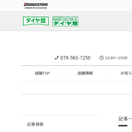
079-563-7250
10:30～19:
店舗TOP
店舗情報
お知ら
記事
記事検索