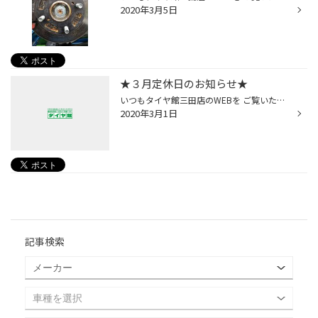
2020年3月5日
★３月定休日のお知らせ★
いつもタイヤ館三田店のWEBを ご覧いただきありがとうございます！ ３日（火）、１０日（火）、 １７日（火）、２４日（火） を定休日とさせて頂いております。 タイヤ館三田は、三田市駅前町の、 牛丼の松屋さんの近くにあります。 牛丼の松屋さんの近くを通られた際には、 お気軽にお立ち寄りくだ...
2020年3月1日
記事検索