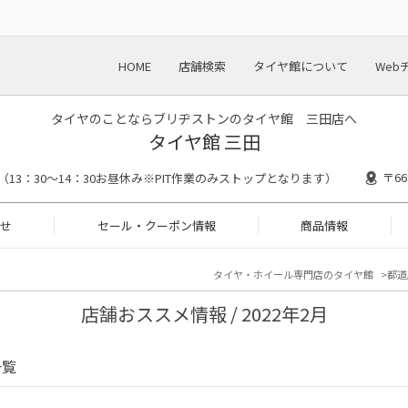
HOME
店舗検索
タイヤ館について
Web
タイヤのことならブリヂストンのタイヤ館 三田店へ
タイヤ館 三田
〒6
00 （13：30～14：30お昼休み※PIT作業のみストップとなります）
せ
セール・クーポン情報
商品情報
タイヤ・ホイール専門店のタイヤ館
都道
店舗おススメ情報 / 2022年2月
一覧