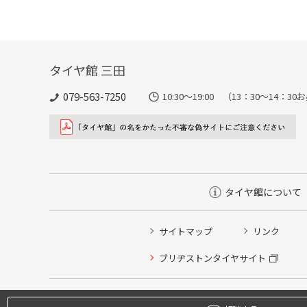
タイヤ館 三田
079-563-7250
10:30～19:00 （13：30～14
タイヤ館について
サイトマップ
リンク
タイヤ点検・安全点検/タイヤ履き替え/オイル交換/その
ブリヂストンタイヤサイト
クローク契約会員専用タイヤ履き替え※タイヤ履き替えを
本日のタイヤ履き替え順番待ち予約 ※クローク契約会員