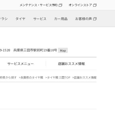
メンテナンス・サービス予約
オンラインストア
チラシ
タイヤ
サービス
カー用品
お客様の声
69-1528 兵庫県三田市駅前町23番18号
Map
サービスメニュー
店舗おススメ情報
府県から探す
兵庫県のタイヤ館
タイヤ館 三田TOP
店舗おススメ情報