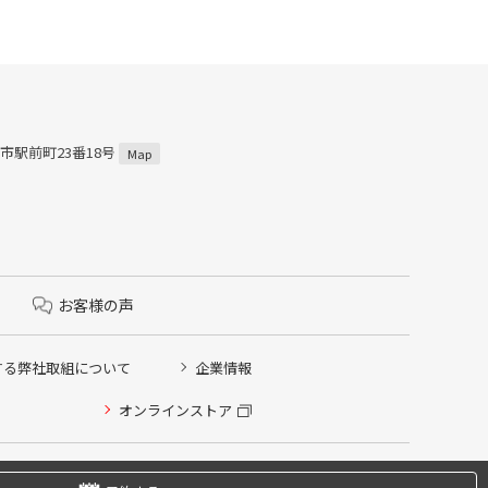
田市駅前町23番18号
Map
お客様の声
する弊社取組について
企業情報
オンラインストア