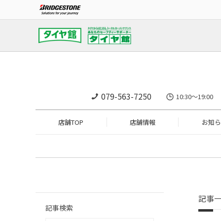
079-563-7250
10:30～19:
店舗TOP
店舗情報
お知ら
記事
記事検索