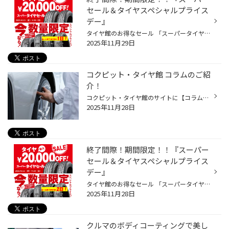
セール＆タイヤスペシャルプライス
デー』
タイヤ館のお得なセール 「スーパータイヤセール」「スペシャルプライスデー」が 11月30日で終了致します！ 現在タイヤをご検討中のお客様には非常にお得なダブル開催セール期間です！ 人気のエコピアからお買い得なセイバーリングと 期間限定のNEWNOがお買い得！ この冬の安全の為にブリザックVRX...
2025年11月29日
コクピット・タイヤ館 コラムのご紹
介！
コクピット・タイヤ館のサイトに【コラム】があるのはご存知でしょうか。 みなさんのおクルマのお悩みやタイヤに関するコラム記事を掲載しております。 この度は、『アライメント』や『コーティング』などのおクルマのメンテナンス、 タイヤに関連するコラム記事を掲載いたしました。 点検や交換の...
2025年11月28日
終了間際！期間限定！！『スーパー
セール＆タイヤスペシャルプライス
デー』
タイヤ館のお得なセール 「スーパータイヤセール」「スペシャルプライスデー」が 11月30日で終了致します！ 現在タイヤをご検討中のお客様には非常にお得なダブル開催セール期間です！ 人気のエコピアからお買い得なセイバーリングと 期間限定のNEWNOがお買い得！ この冬の安全の為にブリザックVRX...
2025年11月28日
クルマのボディコーティングで美し