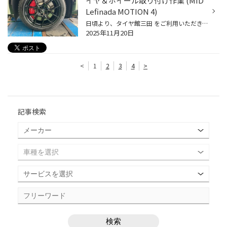
イヤ＆ホイール取り付け作業 (MID
Lefinada MOTION 4)
日頃より、タイヤ館三田 をご利用いただき、ありがとうございます。 さて、当店で作業いたしましたタイヤ＆ホイール取り付け作業をご紹介します。 （WEB掲載をご快諾いただきましたお客様！大変感謝しております。 いつもご愛顧いただき誠にありがとうございます！！） おクルマ：トヨタ クラウンエ...
2025年11月20日
<
1
2
3
4
>
記事検索