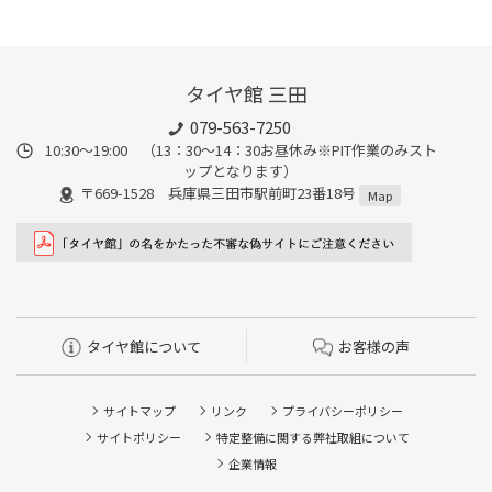
タイヤ館 三田
079-563-7250
10:30～19:00 （13：30～14：30お昼休み※PIT作業のみスト
ップとなります）
〒669-1528 兵庫県三田市駅前町23番18号
Map
タイヤ館について
お客様の声
サイトマップ
リンク
プライバシーポリシー
サイトポリシー
特定整備に関する弊社取組について
企業情報