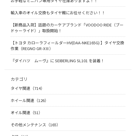
お手軽なミニバン専用タイヤ在庫ありますよ！！
輸入車のオイル交換もタイヤ館にお任せください！！
【新商品入荷】話題のカーケアブランド「VOODOO RIDE（ブー
ドゥーライド）」取扱開始！
【トヨタ カローラフィールダーHV(DAA-NKE165G) 】タイヤ交換
作業（REGNO GR-XⅢ）
『ダイハツ ムーヴ』に SEIBERLING SL101 を装着！
カテゴリ
タイヤ関連（714）
ホイール関連（126）
オイル関連（51）
その他メンテナンス（165）