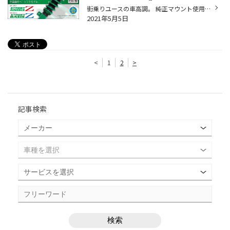
街乗りユースの車高調。 純正マウント使用モデルなので、音鳴りも少なめです。 車高調の入門編。
2021年5月5日
<
1
2
>
記事検索