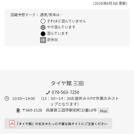
（2026年8月3日 更新）
混雑予想マーク：
通常/例年は…
それほど混んでいません
やや混んでいます
混んでいます
定休日
タイヤ館 三田
079-563-7250
10:30～19:00 （13：30～14：30お昼休み※PIT作業のみスト
ップとなります）
〒669-1528 兵庫県三田市駅前町23番18号
Map