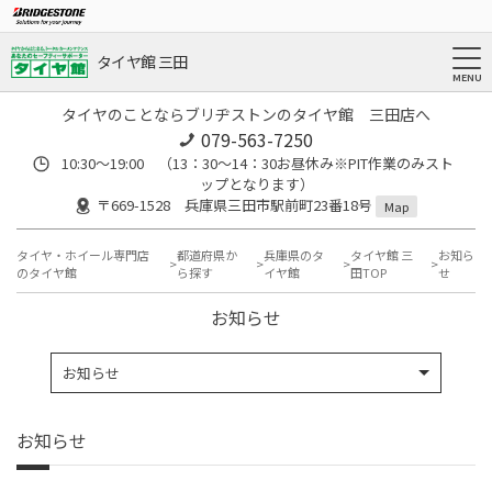
タイヤ館 三田
タイヤのことならブリヂストンのタイヤ館 三田店へ
079-563-7250
10:30～19:00 （13：30～14：30お昼休み※PIT作業のみスト
ップとなります）
〒669-1528 兵庫県三田市駅前町23番18号
Map
タイヤ・ホイール専門店
都道府県か
兵庫県のタ
タイヤ館 三
お知ら
のタイヤ館
ら探す
イヤ館
田TOP
せ
お知らせ
お知らせ
お知らせ