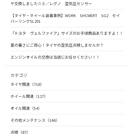
ヤ交換しました☆彡／レグノ 空気圧センサー
【タイヤ・ホイール装着事例】WORK SHCWERT SG2 セイ
バーリングSL201
『トヨタ ヴェルファイア』サイズのお手頃商品ありますよ！！
夏の暑さにご用心！タイヤの空気圧点検しませんか？
エンジンオイルの交換は当店にお任せください！！
カテゴリ
タイヤ関連（718）
ホイール関連（127）
オイル関連（54）
その他メンテナンス（166）
点検（87）