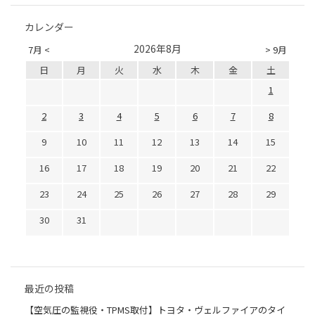
カレンダー
2026年8月
7月 <
> 9月
日
月
火
水
木
金
土
1
2
3
4
5
6
7
8
9
10
11
12
13
14
15
16
17
18
19
20
21
22
23
24
25
26
27
28
29
30
31
最近の投稿
【空気圧の監視役・TPMS取付】トヨタ・ヴェルファイアのタイ