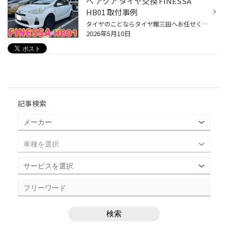
へ アクア タイヤ交換 FINESSA
HB01 取付事例
タイヤのことならタイヤ館三田へお任せください いつもタイヤ館三田をご利用いただき、ありがとうございます。 本日は、トヨタ・アクアのタイヤ交換作業をご紹介いたします。 今回装着したタイヤはこちら 今回お選びいただいたのは、新ブランド「FINESSA（フィネッサ）」 その第一弾モデルとなるFIN...
2026年5月10日
記事検索