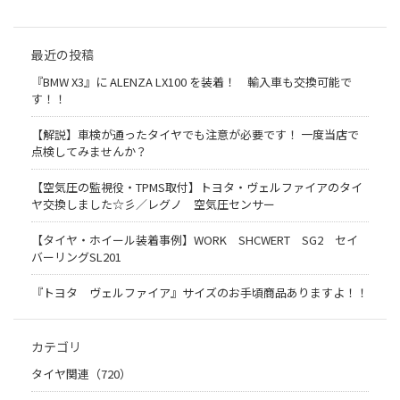
最近の投稿
『BMW X3』に ALENZA LX100 を装着！ 輸入車も交換可能で
す！！
【解説】車検が通ったタイヤでも注意が必要です！ 一度当店で
点検してみませんか？
【空気圧の監視役・TPMS取付】トヨタ・ヴェルファイアのタイ
ヤ交換しました☆彡／レグノ 空気圧センサー
【タイヤ・ホイール装着事例】WORK SHCWERT SG2 セイ
バーリングSL201
『トヨタ ヴェルファイア』サイズのお手頃商品ありますよ！！
カテゴリ
タイヤ関連（720）