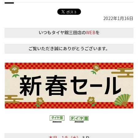
2022年1月16日
いつもタイヤ館三田店の
WEB
を
ご覧いただき誠にありがとうございます。
本日、1/5（水）
より