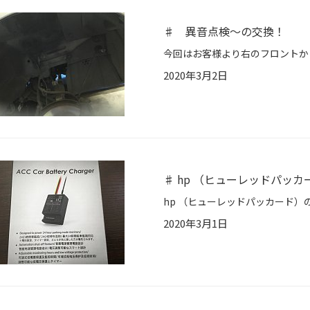
♯ 異音点検～の交換！
2020年3月2日
♯ hp （ヒューレッドパッカ
2020年3月1日