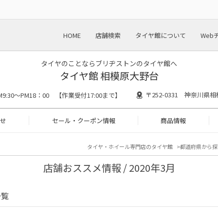
HOME
店舗検索
タイヤ館について
Web
タイヤのことならブリヂストンのタイヤ館へ
タイヤ館 相模原大野台
〒252-0331 神奈川県相
M9:30～PM18：00 【作業受付17:00まで】
せ
セール・クーポン情報
商品情報
タイヤ・ホイール専門店のタイヤ館
都道府県から探
店舗おススメ情報 / 2020年3月
一覧