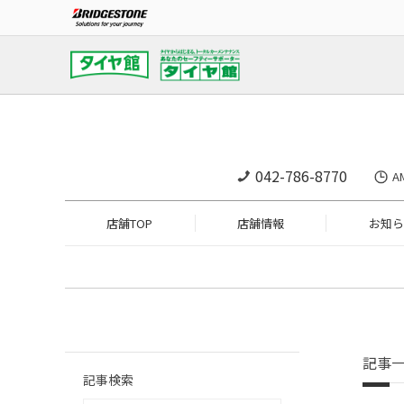
042-786-8770
A
店舗TOP
店舗情報
お知ら
記事
記事検索