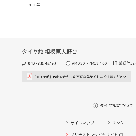
2018年
タイヤ館 相模原大野台
042-786-8770
AM9:30～PM18：00 【作業受付17
タイヤ館について
サイトマップ
リンク
タイヤ点検・安全点検/タイヤ履き替え/オイル交換/その
ブリヂストンタイヤサイト
クローク契約会員専用タイヤ履き替え※タイヤ履き替えを