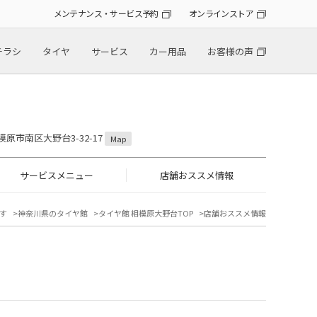
メンテナンス・サービス予約
オンラインストア
チラシ
タイヤ
サービス
カー用品
お客様の声
模原市南区大野台3-32-17
Map
サービスメニュー
店舗おススメ情報
す
神奈川県のタイヤ館
タイヤ館 相模原大野台TOP
店舗おススメ情報