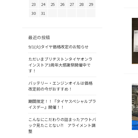
23
24
25
26
27
28
29
30
31
最近の投稿
9/1(火)タイヤ価格改定のお知らせ
ただいまブリヂストンタイヤオンラ
インストア3周年大感謝祭開催中で
す！
バッテリー・エンジンオイルは価格
改定前の今がおすすめ！
期間限定！！『タイヤスペシャルプラ
イスデー』開催！！
こんなにこだわりの詰まったアウトバ
ック見たことない⁈ アライメント調
整