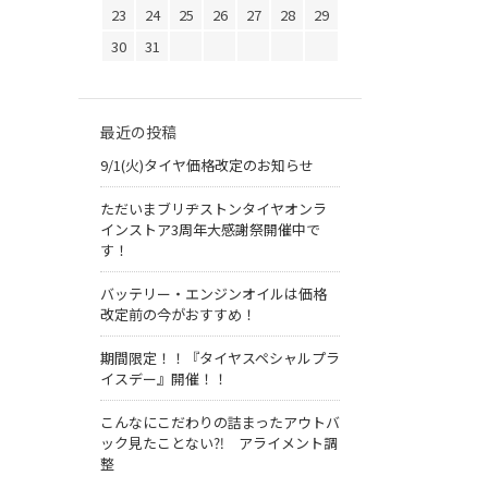
23
24
25
26
27
28
29
30
31
最近の投稿
9/1(火)タイヤ価格改定のお知らせ
ただいまブリヂストンタイヤオンラ
インストア3周年大感謝祭開催中で
す！
バッテリー・エンジンオイルは価格
改定前の今がおすすめ！
期間限定！！『タイヤスペシャルプラ
イスデー』開催！！
こんなにこだわりの詰まったアウトバ
ック見たことない⁈ アライメント調
整