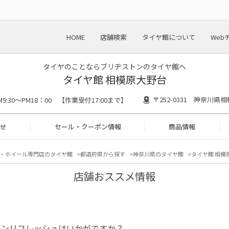
HOME
店舗検索
タイヤ館について
Web
タイヤのことならブリヂストンのタイヤ館へ
タイヤ館 相模原大野台
〒252-0331 神奈川県相
M9:30～PM18：00 【作業受付17:00まで】
せ
セール・クーポン情報
商品情報
・ホイール専門店のタイヤ館
都道府県から探す
神奈川県のタイヤ館
タイヤ館 相模
店舗おススメ情報
コンリフレッシュはいかがですか？