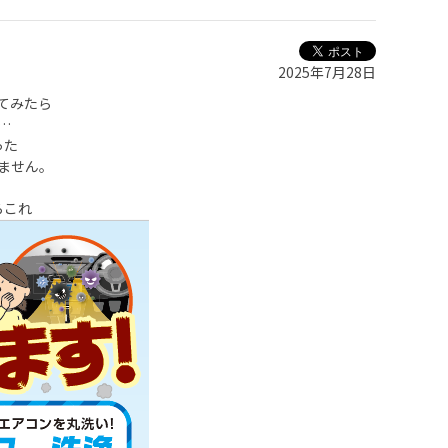
2025年7月28日
てみたら
…
った
ません。
らこれ