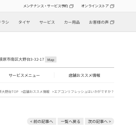
メンテナンス・サービス予約
オンラインストア
チラシ
タイヤ
サービス
カー用品
お客様の声
模原市南区大野台3-32-17
Map
サービスメニュー
店舗おススメ情報
原大野台TOP
店舗おススメ情報
エアコンリフレッシュはいかがですか？
< 前の記事へ
一覧へ戻る
次の記事へ >