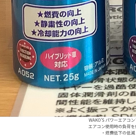
WAKO’S パワーエアコ
エアコン使用時の負荷を
・燃費低下の低減