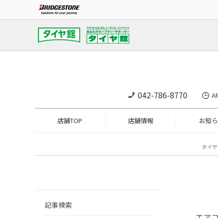
042-786-8770
A
店舗TOP
店舗情報
お知ら
タイヤ
記事検索
エア