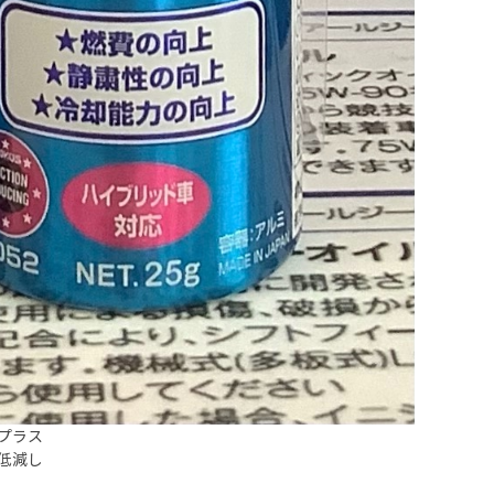
ンプラス
低減し