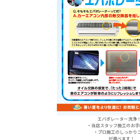
エバポレーター洗浄
・当店スタッフ施工のお手
・プロ施工のしっかり
が選べます！