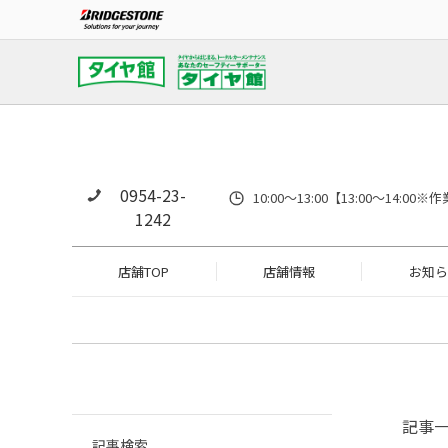
0954-23-
10:00～13:00【13:00～14
1242
店舗TOP
店舗情報
お知ら
記事
記事検索