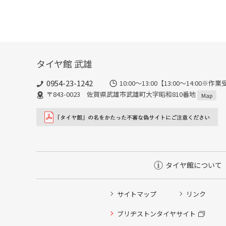
タイヤ館 武雄
0954-23-1242
10:00～13:00【13:00～14:
〒843-0023 佐賀県武雄市武雄町大字昭和810番地
Map
タイヤ館について
サイトマップ
リンク
タイヤ点検・安全点検/タイヤ履き替え/オイル交換/その
ブリヂストンタイヤサイト
クローク契約会員専用タイヤ履き替え※タイヤ履き替えを