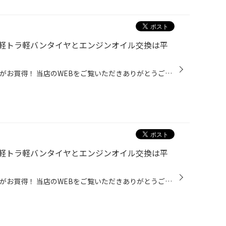
軽トラ軽バンタイヤとエンジンオイル交換は平
毎週平日は、軽トラ軽バンタイヤがお買得！ 当店のWEBをご覧いただきありがとうございます。 本日は当店のお買い得な情報をお届けいたします。 平日限定で「働く車応援割」を実施しております。 平日がお休みの方、又は平日のお仕事中に少しお時間をいただける方には、 各種お買得に商品やサービス...
軽トラ軽バンタイヤとエンジンオイル交換は平
毎週平日は、軽トラ軽バンタイヤがお買得！ 当店のWEBをご覧いただきありがとうございます。 本日は当店のお買い得な情報をお届けいたします。 平日限定で「働く車応援割」を実施しております。 平日がお休みの方、又は平日のお仕事中に少しお時間をいただける方には、 各種お買得に商品やサービス...