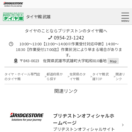
タイヤ館 武雄
タイヤのことならブリヂストンのタイヤ館へ
0954-23-1242
10:00～13:00【13:00～14:00※作業受付対応中断】14:00～
18:30【作業受付17:00迄】作業状況により早まる場合がありま
す。
〒843-0023 佐賀県武雄市武雄町大字昭和810番地
Map
タイヤ・ホイール専門店
都道府県か
佐賀県のタ
タイヤ館 武
関連リ
のタイヤ館
ら探す
イヤ館
雄TOP
ンク
関連リンク
ブリヂストンオフィシャルホ
ームページ
ブリヂストンオフィシャルサイト