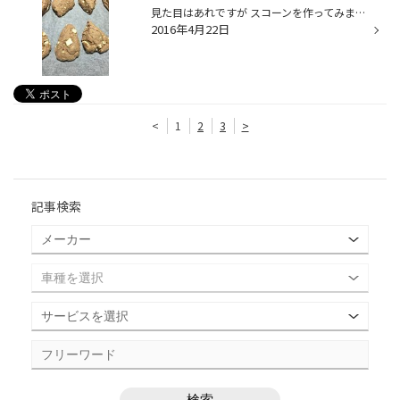
見た目はあれですが スコーンを作ってみました。 一個材料費36円になります。 次の日にはペロリと美味しく頂きました。 買うのが安いか作るのが安いか…。
2016年4月22日
<
1
2
3
>
記事検索