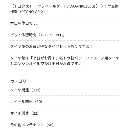
【トヨタ カローラフィールダーHV(DAA-NKE165G) 】タイヤ交換
作業（REGNO GR-XⅢ）
本日店休日です。
ピット休憩時間『13:00～14:00』
タイヤ館のお買い得なタイヤセットありますよ！
タイヤ館は「平日がお得！」軽トラ軽バン・ハイエース用タイヤ
とエンジンオイル交換は平日がお得です♪
カテゴリ
タイヤ関連（229）
ホイール関連（30）
オイル関連（22）
その他メンテナンス（58）