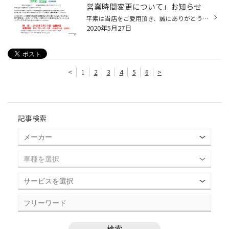
営業時間変更について」お知らせ
平素は当店をご愛用頂き、誠にありがとうございます。 5月25日に首都圏・北海道を含めた緊急事態宣言の全面解除が政府より発表されたことを受け、 感染拡大防止に向けた対策を継続的に実施した上で、段階的に通常営業をしてまいります。 尚、営業に際しては、お客様と従業員の接触機会を最小限にす...
2020年5月27日
<
1
2
3
4
5
6
>
記事検索