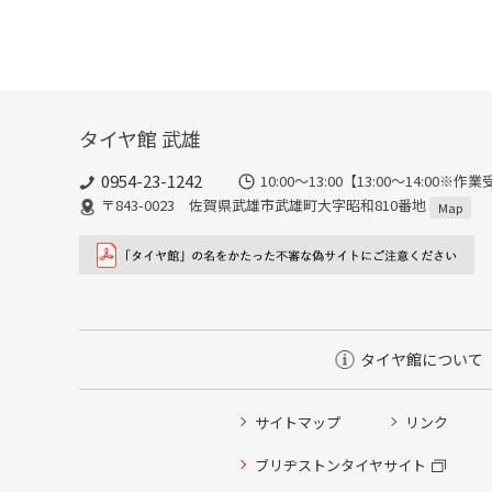
タイヤ館 武雄
0954-23-1242
10:00～13:00【13:00～14:
〒843-0023 佐賀県武雄市武雄町大字昭和810番地
Map
タイヤ館について
サイトマップ
リンク
タイヤ点検・安全点検/タイヤ履き替え/オイル交換/その
ブリヂストンタイヤサイト
クローク契約会員専用タイヤ履き替え※タイヤ履き替えを