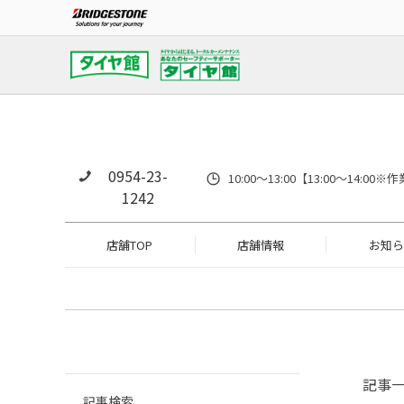
0954-23-
10:00～13:00【13:00～14
1242
店舗TOP
店舗情報
お知ら
記事
記事検索