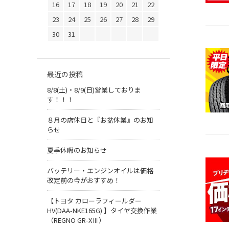
16
17
18
19
20
21
22
23
24
25
26
27
28
29
30
31
最近の投稿
8/8(土)・8/9(日)営業しておりま
す！！！
８月の店休日と『お盆休業』のお知
らせ
夏季休暇のお知らせ
バッテリー・エンジンオイルは価格
改定前の今がおすすめ！
【トヨタ カローラフィールダー
HV(DAA-NKE165G) 】タイヤ交換作業
（REGNO GR-XⅢ）