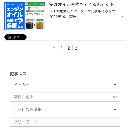
実はオイル交換もできるんです♪
タイヤ館武雄では、タイヤ交換も得意なのですが、 実は、エンジンオイル交換も得意なんです♪ 通常は交換の目安を3,000km～5,000km走行毎、 もしくは3ヶ月～6ヶ月にておすすめしています。 このようにクルマの使用状況により劣化の度合いは異なりますが、 エンジンオイルの交換を怠っていると燃費の...
2024年10月22日
<
1
2
>
記事検索