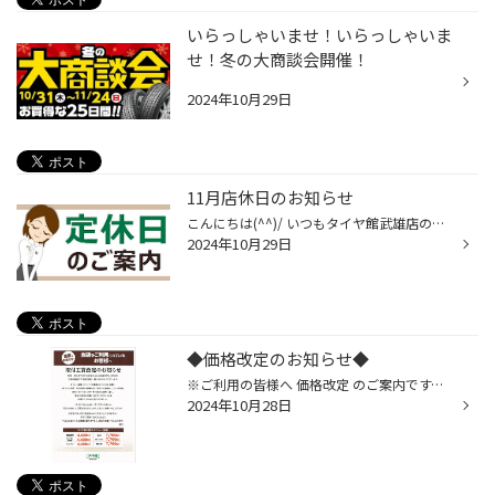
いらっしゃいませ！いらっしゃいま
せ！冬の大商談会開催！
2024年10月29日
11月店休日のお知らせ
こんにちは(^^)/ いつもタイヤ館武雄店のWEBをご覧いただき ありがとうございます。 誠に恐れ入りますが 11/6(水) 11/13(水) 11/20(水) 11/27(水) 以上を店休日とさせていただきますm(_ _)m
2024年10月29日
◆価格改定のお知らせ◆
※ご利用の皆様へ 価格改定 のご案内です。 昨今の人件費・物流価格の高騰を受け、 弊社でも徹底したコスト削減に努めてまいりましたが、 その努力も限界に達し、 この度、取付工賃価格の改定に至りました。 つきましては、 2024年12月1日より、 下記内容にて工賃価格改定とさせていただきます。 ◎メ...
2024年10月28日