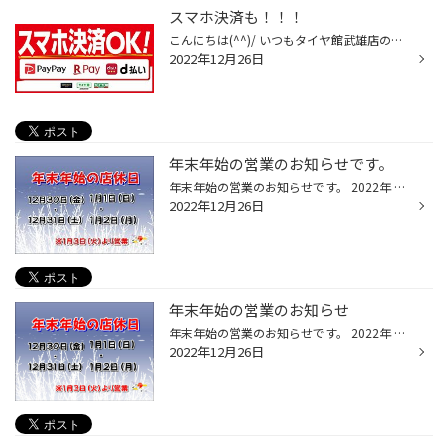
スマホ決済も！！！
こんにちは(^^)/ いつもタイヤ館武雄店のWEBをご覧いただき ありがとうございます。 今年もあと5日で終わっちゃいますね(>_<) タイヤ館武雄店では、お買い物の際、 ・現金払い、クレジットカード払いが利用可能でしたが、 新たにスマホ決済もできるようになりました‼︎ ★Pay Pay ★Rakuten Pay ★d払...
2022年12月26日
年末年始の営業のお知らせです。
年末年始の営業のお知らせです。 2022年 ・12/28 (水) → 営業 ・12/29 (木) → 営業 ・12/30 (金) → 休業 ・12/31 (土) → 休業 2023年 ・1/1 (日) → 休業 ・1/2 (月) → 休業 ・1/3 (火) → 営業 ※10時開店～18時閉店 ・1/4 (水) → 営業 年内の営業は、29日まで 年明けの営業は、3日から となっており...
2022年12月26日
年末年始の営業のお知らせ
年末年始の営業のお知らせです。 2022年 ・12/28 (水) → 営業 ・12/29 (木) → 営業 ・12/30 (金) → 休業 ・12/31 (土) → 休業 2023年 ・1/1 (日) → 休業 ・1/2 (月) → 休業 ・1/3 (火) → 営業 ※10時開店～18時閉店 ・1/4 (水) → 営業 年内の営業は、29日まで 年明けの営業は、3日から となっており...
2022年12月26日